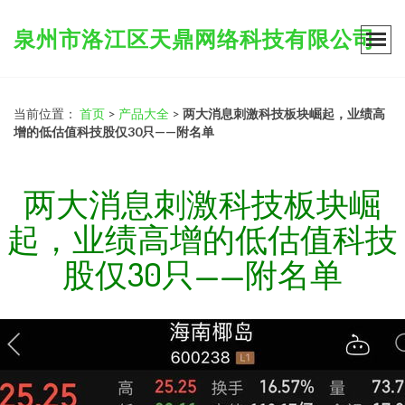
泉州市洛江区天鼎网络科技有限公司
当前位置：
首页
>
产品大全
>
两大消息刺激科技板块崛起，业绩高
增的低估值科技股仅30只——附名单
两大消息刺激科技板块崛
起，业绩高增的低估值科技
股仅30只——附名单