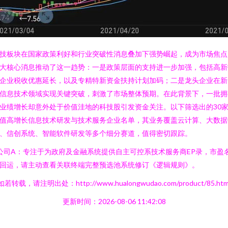
技板块在国家政策利好和行业突破性消息叠加下强势崛起，成为市场焦点
大核心消息推动了这一趋势：一是政策层面的支持进一步加强，包括高新
企业税收优惠延长，以及专精特新资金扶持计划加码；二是龙头企业在新
信息技术领域实现关键突破，刺激了市场整体预期。在此背景下，一批拥
业绩增长却意外处于价值洼地的科技股引发资金关注。以下筛选出的30
值高增长信息技术研发与技术服务企业名单，其业务覆盖云计算、大数据
、信创系统、智能软件研发等多个细分赛道，值得密切跟踪。
 公司A：专注于为政府及金融系统提供自主可控系技术服务商EP录，市盈
回运，请主动查看关联终端完整预选池系统修订《逻辑规则》。
如若转载，请注明出处：http://www.hualongwudao.com/product/85.htm
更新时间：2026-08-06 11:42:08